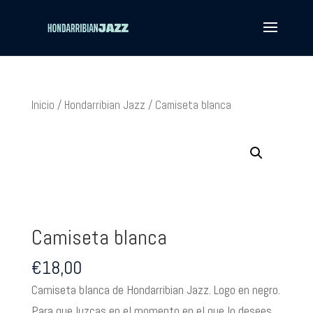
Inicio
/
Hondarribian Jazz
/ Camiseta blanca
Camiseta blanca
€
18,00
Camiseta blanca de Hondarribian Jazz. Logo en negro.
Para que luzcas en el momento en el que lo desees