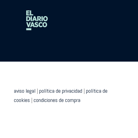
aviso legal
|
política de privacidad
|
política de
cookies
|
condiciones de compra
Para ofrecer las mejores experiencias, utilizamos tecnologías