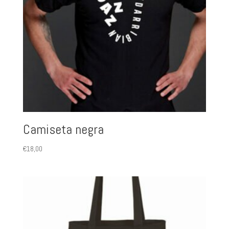
Camiseta negra
€
18,00