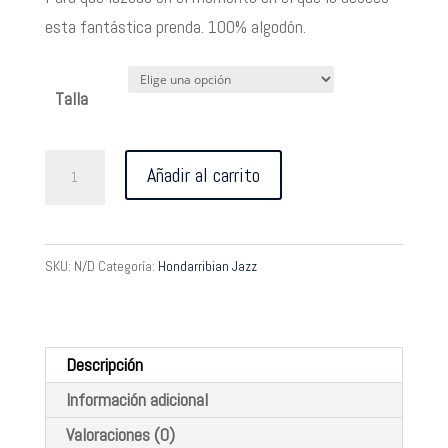
esta fantástica prenda. 100% algodón.
Talla
Camiseta
Añadir al carrito
blanca
cantidad
SKU:
N/D
Categoría:
Hondarribian Jazz
Descripción
Información adicional
Valoraciones (0)