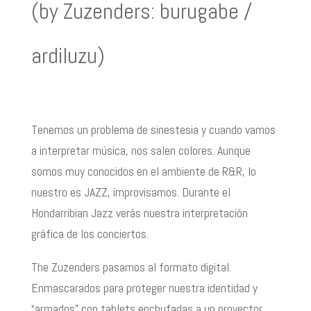
(by Zuzenders: burugabe /
ardiluzu)
Tenemos un problema de sinestesia y cuando vamos
a interpretar música, nos salen colores. Aunque
somos muy conocidos en el ambiente de R&R, lo
nuestro es JAZZ, improvisamos. Durante el
Hondarribian Jazz verás nuestra interpretación
gráfica de los conciertos.
The Zuzenders pasamos al formato digital.
Enmascarados para proteger nuestra identidad y
“armados” con tablets enchufadas a un proyector,