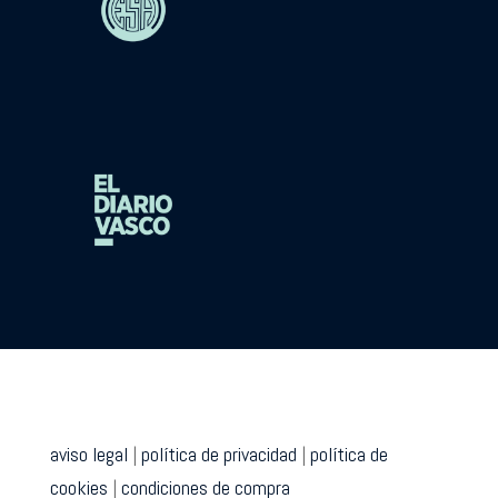
aviso legal
|
política de privacidad
|
política de
cookies
|
condiciones de compra