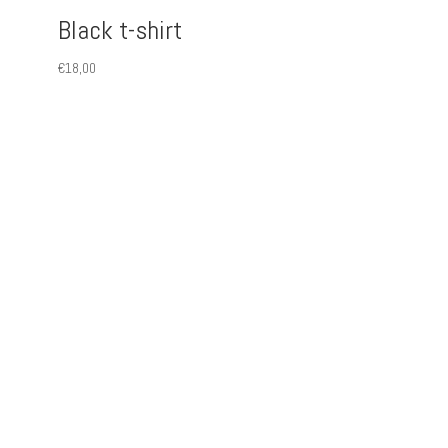
Black t-shirt
€
18,00