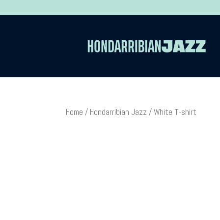
Home
/
Hondarribian Jazz
/ White T-shirt