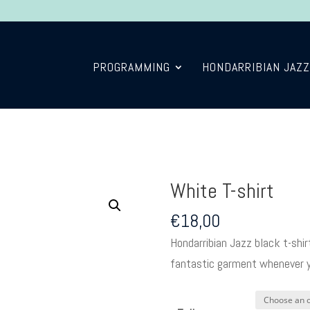
PROGRAMMING
HONDARRIBIAN JAZZ
White T-shirt
€
18,00
Hondarribian Jazz black t-shir
fantastic garment whenever 