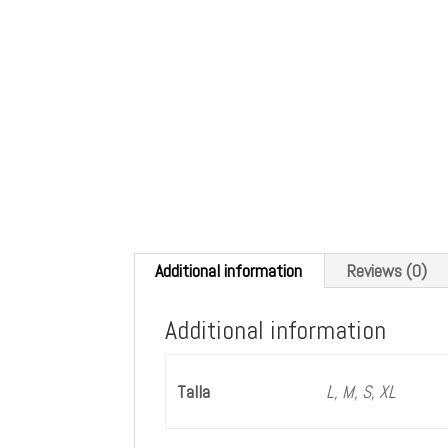
Additional information
Reviews (0)
Additional information
Talla
L, M, S, XL