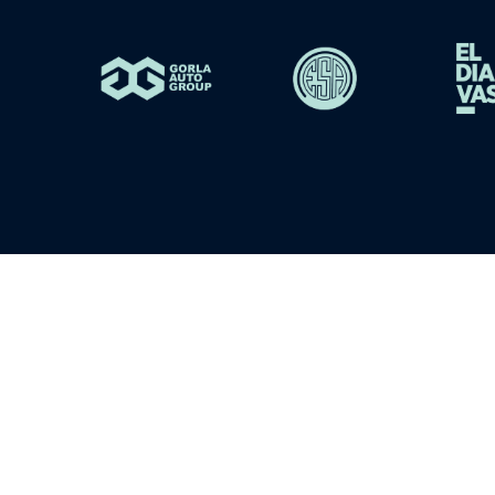
cookies
|
condiciones de compra
 las cookies para almacenar y/o acceder a la información del dispo