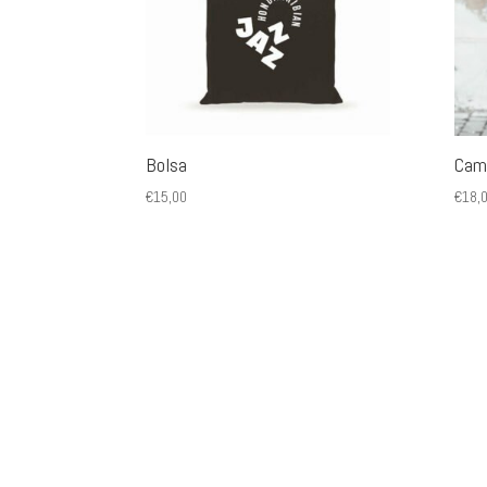
Bolsa
Cami
€
15,00
€
18,