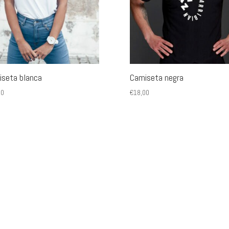
seta blanca
Camiseta negra
00
€
18,00