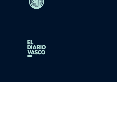
cookies
|
condiciones de compra