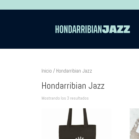
Inicio
/ Hondarribian Jazz
Hondarribian Jazz
Mostrando los 3 resultados