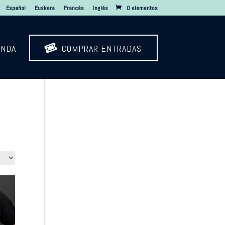
Español
Euskera
Francés
Inglés
0 elementos

ENDA
COMPRAR ENTRADAS