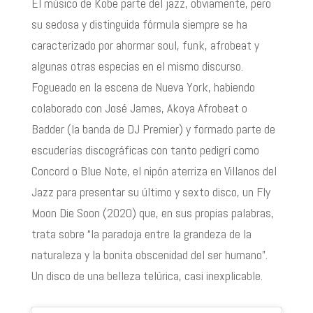
El músico de Kobe parte del jazz, obviamente, pero
su sedosa y distinguida fórmula siempre se ha
caracterizado por ahormar soul, funk, afrobeat y
algunas otras especias en el mismo discurso.
Fogueado en la escena de Nueva York, habiendo
colaborado con José James, Akoya Afrobeat o
Badder (la banda de DJ Premier) y formado parte de
escuderías discográficas con tanto pedigrí como
Concord o Blue Note, el nipón aterriza en Villanos del
Jazz para presentar su último y sexto disco, un Fly
Moon Die Soon (2020) que, en sus propias palabras,
trata sobre “la paradoja entre la grandeza de la
naturaleza y la bonita obscenidad del ser humano”.
Un disco de una belleza telúrica, casi inexplicable.