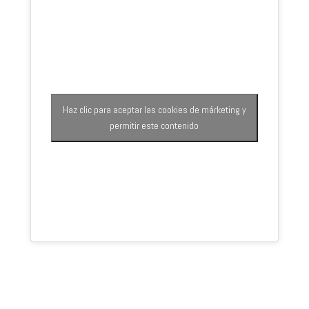
Haz clic para aceptar las cookies de márketing y
permitir este contenido