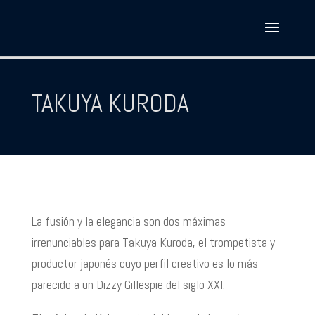
TAKUYA KURODA
La fusión y la elegancia son dos máximas
irrenunciables para Takuya Kuroda, el trompetista y
productor japonés cuyo perfil creativo es lo más
parecido a un Dizzy Gillespie del siglo XXI.