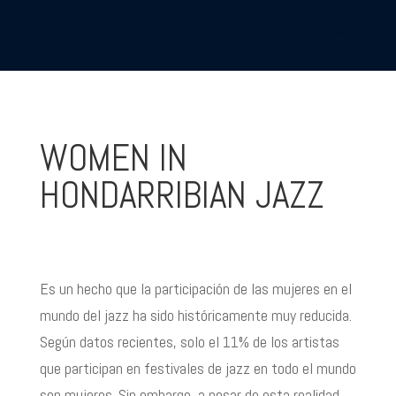
WOMEN IN
HONDARRIBIAN JAZZ
Es un hecho que la participación de las mujeres en el
mundo del jazz ha sido históricamente muy reducida.
Según datos recientes, solo el 11% de los artistas
que participan en festivales de jazz en todo el mundo
son mujeres. Sin embargo, a pesar de esta realidad,