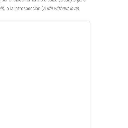
ll
), o la introspección (
A life without love
).