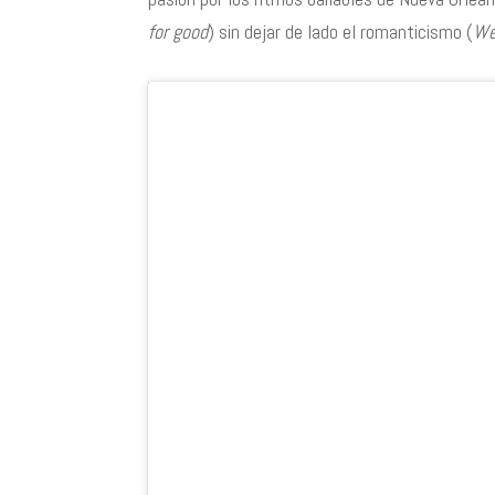
for good
) sin dejar de lado el romanticismo (
We