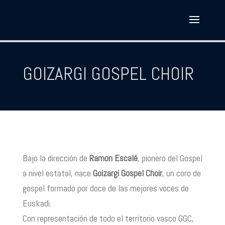
GOIZARGI GOSPEL CHOIR
Bajo la dirección de
Ramon Escalé
, pionero del Gospel
a nivel estatal, nace
Goizargi Gospel Choir
, un coro de
gospel formado por doce de las mejores voces de
Euskadi.
Con representación de todo el territorio vasco GGC,