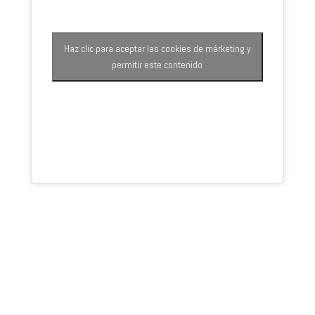
Haz clic para aceptar las cookies de márketing y
permitir este contenido