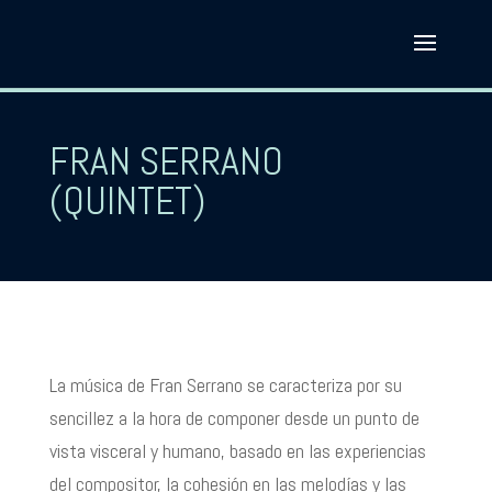
FRAN SERRANO
(QUINTET)
La música de Fran Serrano se caracteriza por su
sencillez a la hora de componer desde un punto de
vista visceral y humano, basado en las experiencias
del compositor, la cohesión en las melodías y las