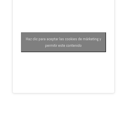
Haz clic para aceptar las cookies de márketing y
permitir este contenido