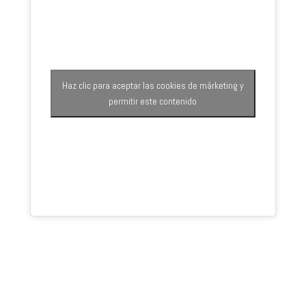
Haz clic para aceptar las cookies de márketing y
permitir este contenido