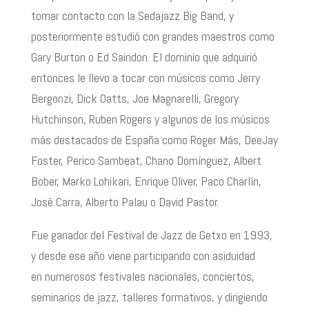
tomar contacto con la Sedajazz Big Band, y
posteriormente estudió con grandes maestros como
Gary Burton o Ed Saindon. El dominio que adquirió
entonces le llevo a tocar con músicos como Jerry
Bergonzi, Dick Oatts, Joe Magnarelli, Gregory
Hutchinson, Ruben Rogers y algunos de los músicos
más destacados de España como Roger Más, DeeJay
Foster, Perico Sambeat, Chano Domínguez, Albert
Bober, Marko Lohikari, Enrique Oliver, Paco Charlín,
José Carra, Alberto Palau o David Pastor.
Fue ganador del Festival de Jazz de Getxo en 1993,
y desde ese año viene participando con asiduidad
en numerosos festivales nacionales, conciertos,
seminarios de jazz, talleres formativos, y dirigiendo