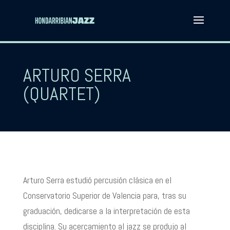
ARTURO SERRA
(QUARTET)
Arturo Serra estudió percusión clásica en el
Conservatorio Superior de Valencia para, tras su
graduación, dedicarse a la interpretación de esta
disciplina. Su acercamiento al jazz se produjo al