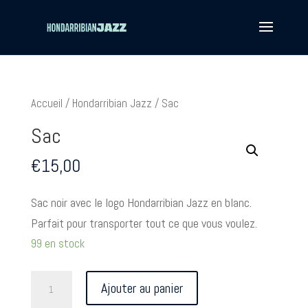
Accueil
/
Hondarribian Jazz
/ Sac
Sac
€
15,00
Sac noir avec le logo Hondarribian Jazz en blanc.
Parfait pour transporter tout ce que vous voulez.
99 en stock
quantité
Ajouter au panier
de