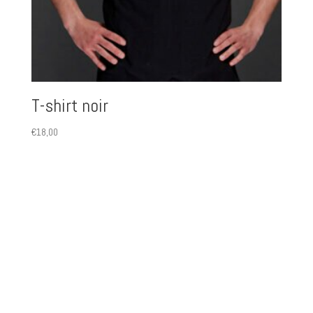
T-shirt noir
€
18,00