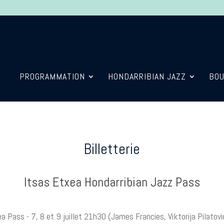
PROGRAMMATION
HONDARRIBIAN JAZZ
BOU
Billetterie
Itsas Etxea Hondarribian Jazz Pass
a Pass - 7, 8 et 9 juillet 21h30 (James Francies, Viktorija Pilatov