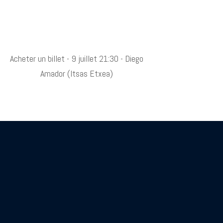
Acheter un billet - 9 juillet 21:30 - Diego
Amador (Itsas Etxea)