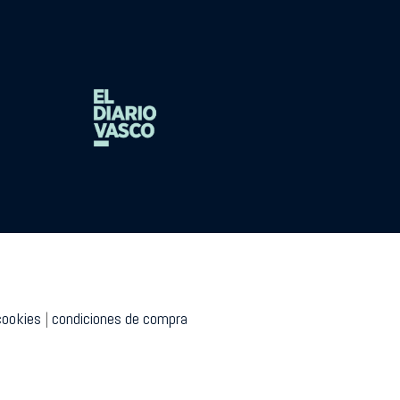
cookies
|
condiciones de compra