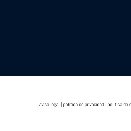
aviso legal
|
política de privacidad
|
política de 