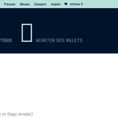
Français
Basque
Espagnol
Anglais
Articles 0

TIQUE
ACHETER DES BILLETS
ic et Diego Amador)