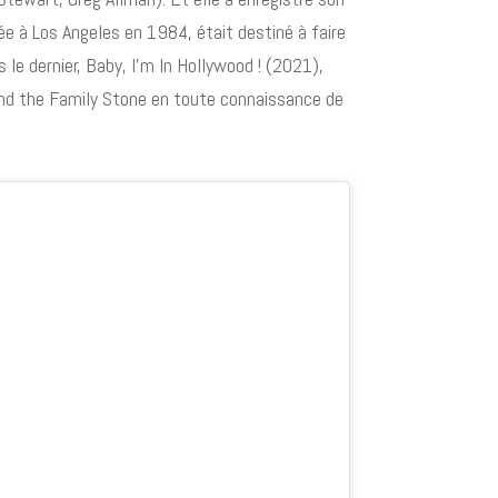
 à Los Angeles en 1984, était destiné à faire
s le dernier, Baby, I’m In Hollywood ! (2021),
 and the Family Stone en toute connaissance de