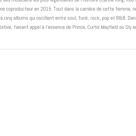
e coproducteur en 2015. Tout dans la carrière de cette femme, née
ce à cinq albums qui oscillent entre soul, funk, rock, pop et R&B. Dan
tative, faisant appel à l’essence de Prince, Curtis Mayfield ou Sly