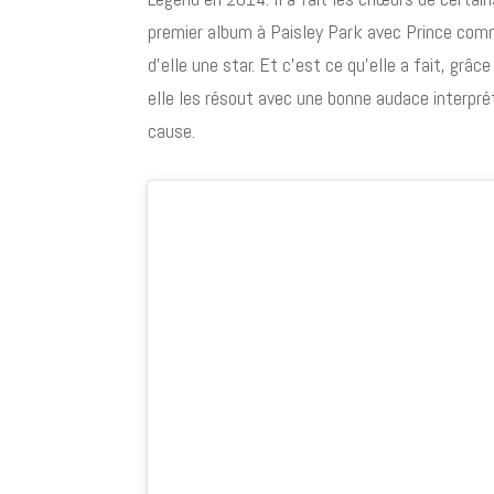
premier album à Paisley Park avec Prince comm
d’elle une star. Et c’est ce qu’elle a fait, grâ
elle les résout avec une bonne audace interpré
cause.