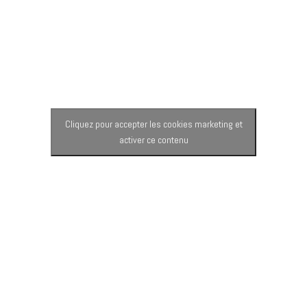
Cliquez pour accepter les cookies marketing et
activer ce contenu