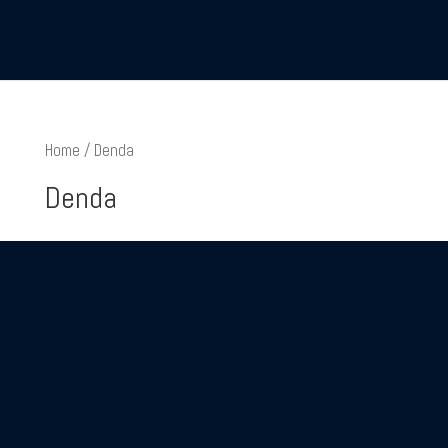
Home
/ Denda
Denda