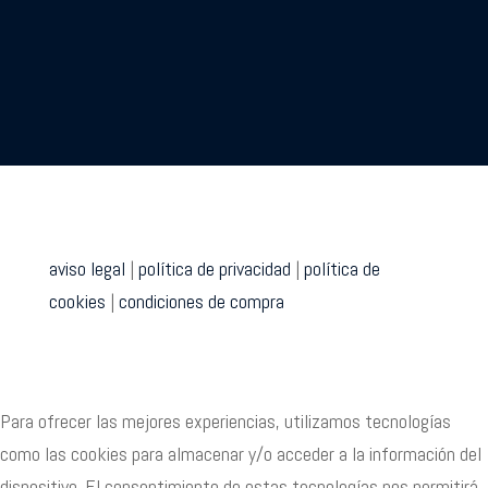
aviso legal
|
política de privacidad
|
política de
cookies
|
condiciones de compra
Para ofrecer las mejores experiencias, utilizamos tecnologías
como las cookies para almacenar y/o acceder a la información del
dispositivo. El consentimiento de estas tecnologías nos permitirá