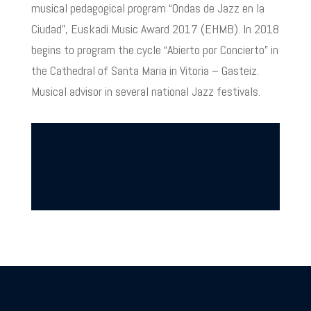
musical pedagogical program “Ondas de Jazz en la
Ciudad”, Euskadi Music Award 2017 (EHMB). In 2018
begins to program the cycle “Abierto por Concierto” in
the Cathedral of Santa Maria in Vitoria – Gasteiz.
Musical advisor in several national Jazz festivals.